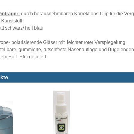
lenträger:
durch herausnehmbaren Korrektions-Clip für die Ver
Kunststoff
tt schwarz/ hell blau
ope- polarisierende Gläser mit leichter roter Verspiegelung
tellbare, gummierte, rutschfeste Nasenauflage und Bügelenden
nem Soft- Etui geliefert
.
kte