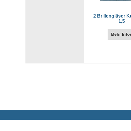
2 Brillengläser K
1,5
Mehr Info