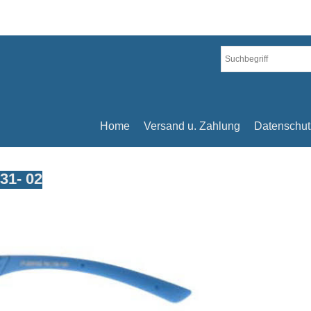
Home
Versand u. Zahlung
Datenschut
31- 02