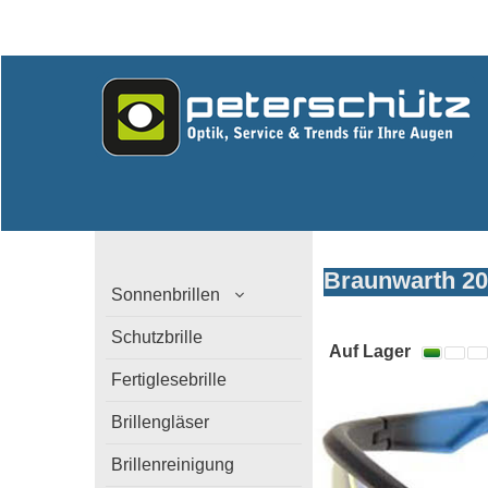
Braunwarth 20
Sonnenbrillen
Braunwarth
Schutzbrille
Auf Lager
Fertiglesebrille
Brillengläser
Brillenreinigung