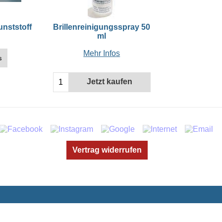
unststoff
Brillenreinigungsspray 50
ml
Mehr Infos
s
Jetzt kaufen
Vertrag widerrufen
WebShop erstellt mit ShopFactory Shop Software.