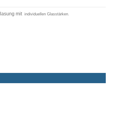
glasung mit
individuellen Glasstärken
.